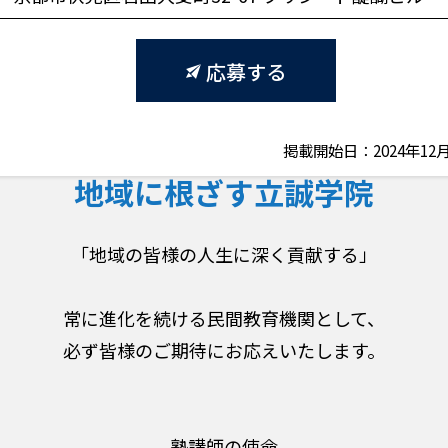
応募する
掲載開始日：2024年12月
地域に根ざす立誠学院
「地域の皆様の人生に深く貢献する」
常に進化を続ける民間教育機関として、
必ず皆様のご期待にお応えいたします。
塾講師の使命