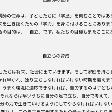
講師の使命は、子どもたちに「学歴」を刻むことではあ
来を生き抜くための「学力」を身に付けることにありま
極の目的は、「自立」です。私たちの目標もまたここに
自立心の育成
もたちは将来、社会に出ていきます。そして家庭を持ち
かれ早かれ、独り立ちしなければいけない時期を迎えま
、うまく環境に適応できなければ、苦労するのは子ども
それならば早いうちに自分の足で立ち、自分で考えて、
分の力で生きていけるようにしてやらなければいけな
礎学力は、この自立を実現するための最大の武器となりま