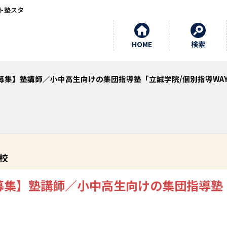
ト塾スタ
HOME
検索
募集】塾講師／小中高生向けの集団指導塾「立誠学院/個別指導WAY
校
募集】塾講師／小中高生向けの集団指導塾