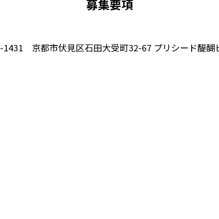
募集要項
1-1431 京都市伏見区石田大受町32-67 プリシード醍醐