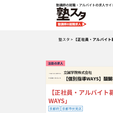
塾講師の就職・アルバイトの求人サイ
塾スタ
>
【正社員・アルバイト
注目の求人
立誠学院株式会社
【個別指導WAYS】醍醐
【正社員・アルバイト
WAYS」
京都府
京都市伏見区