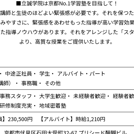
■立誠学院は京都No.1学習塾を目指して！
講師と生徒のほどよい緊張感が必要です。それを保つ
しみやすさに、緊張感をあわせもった指導が高い学習効果
った指導ノウハウがあります。それをアレンジした「スタ
より、高質な授業をご提供いたします。
中途正社員
学生
アルバイト・パート
講師）
事務職
その他
事務スタッフ
大学生歓迎
未経験者歓迎
経験者
研修制度充実
地域密着塾
】230,500円 【アルバイト】時給1,210円
431 京都市伏見区石田大受町32-67 プリシード醍醐ビル