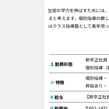
生徒の学力を伸ばすためには、
ると考えます。個別指導の親
はクラス指導塾として長年培
新卒正社員
勤務形態
個別指導（
個別指導
特徴
昇給あり
【新卒正社員
給与
〒601-1
勤務地