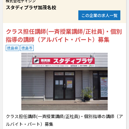
株式会社ケイシン
スタディプラザ加茂名校
この企業の求人一覧
クラス担任講師(一斉授業講師/正社員)・個別
指導の講師（アルバイト・パート）募集
徳島県
徳島市
クラス担任講師(一斉授業講師/正社員)・個別指導の講師（ア
ルバイト・パート）募集