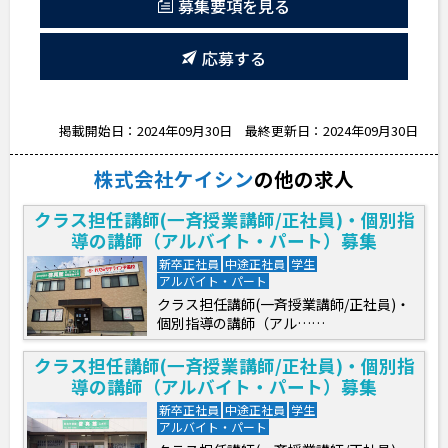
募集要項を見る
応募する
掲載開始日：2024年09月30日
最終更新日：2024年09月30日
株式会社ケイシン
の他の求人
クラス担任講師(一斉授業講師/正社員)・個別指
導の講師（アルバイト・パート）募集
新卒正社員
中途正社員
学生
アルバイト・パート
クラス担任講師(一斉授業講師/正社員)・
個別指導の講師（アル……
クラス担任講師(一斉授業講師/正社員)・個別指
導の講師（アルバイト・パート）募集
新卒正社員
中途正社員
学生
アルバイト・パート