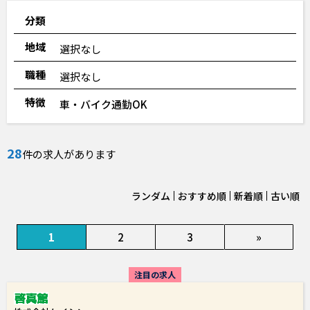
分類
地域
選択なし
職種
選択なし
特徴
車・バイク通勤OK
28
件の求人があります
ランダム
おすすめ順
新着順
古い順
1
2
3
»
注目の求人