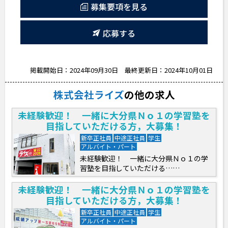
募集要項を見る
応募する
掲載開始日：2024年09月30日
最終更新日：2024年10月01日
株式会社ライズ
の他の求人
未経験歓迎！ 一緒に大分県Ｎｏ１の学習塾を
目指していただける方，大募集！
新卒正社員
中途正社員
学生
アルバイト・パート
未経験歓迎！ 一緒に大分県Ｎｏ１の学
習塾を目指していただける……
未経験歓迎！ 一緒に大分県Ｎｏ１の学習塾を
目指していただける方，大募集！
新卒正社員
中途正社員
学生
アルバイト・パート