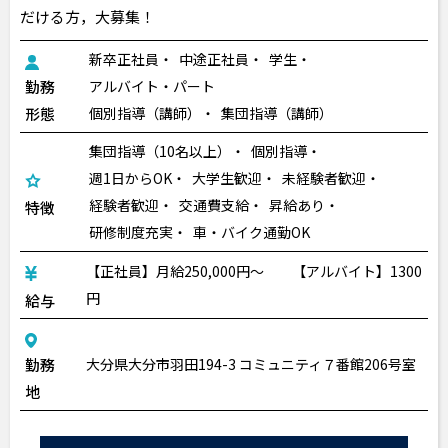
だける方，大募集！
新卒正社員
中途正社員
学生
勤務
アルバイト・パート
形態
個別指導（講師）
集団指導（講師）
集団指導（10名以上）
個別指導
週1日からOK
大学生歓迎
未経験者歓迎
経験者歓迎
交通費支給
昇給あり
特徴
研修制度充実
車・バイク通勤OK
【正社員】月給250,000円〜 【アルバイト】1300
円
給与
勤務
大分県大分市羽田194-3 コミュニティ７番館206号室
地