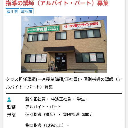
指導の講師（アルバイト・パート）募集
香川県
高松市
クラス担任講師(一斉授業講師/正社員)・個別指導の講師（ア
ルバイト・パート）募集
新卒正社員
中途正社員
学生
勤務
アルバイト・パート
形態
個別指導（講師）
集団指導（講師）
集団指導（10名以上）