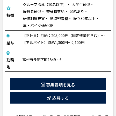
グループ指導（10名以下）
大学生歓迎
経験者歓迎
交通費支給
昇給あり
特徴
研修制度充実
地域密着塾
設立30年以上
車・バイク通勤OK
【正社員】月給：205,000円（固定残業代含む）～
【アルバイト】時給1,300円〜2,100円
給与
勤務
高松市多肥下町1549‐6
地
募集要項を見る
応募する