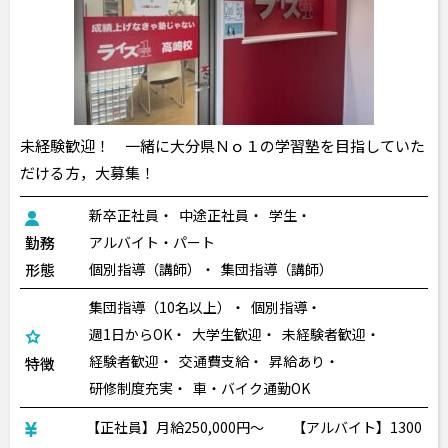
未経験歓迎！ 一緒に大分県Ｎｏ１の学習塾を目指していた
だける方，大募集！
新卒正社員
中途正社員
学生
勤務
アルバイト・パート
形態
個別指導（講師）
集団指導（講師）
集団指導（10名以上）
個別指導
週1日からOK
大学生歓迎
未経験者歓迎
経験者歓迎
交通費支給
昇給あり
特徴
研修制度充実
車・バイク通勤OK
【正社員】月給250,000円〜 【アルバイト】1300