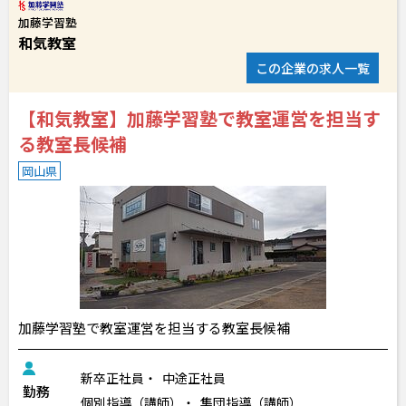
加藤学習塾
和気教室
この企業の求人一覧
【和気教室】加藤学習塾で教室運営を担当す
る教室長候補
岡山県
加藤学習塾で教室運営を担当する教室長候補
新卒正社員
中途正社員
勤務
個別指導（講師）
集団指導（講師）