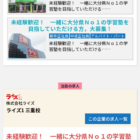
未経験歓迎！ 一緒に大分県Ｎｏ１の学
習塾を目指していただける……
未経験歓迎！ 一緒に大分県Ｎｏ１の学習塾を
目指していただける方，大募集！
新卒正社員
中途正社員
アルバイト・パート
未経験歓迎！ 一緒に大分県Ｎｏ１の学
習塾を目指していただける……
注目の求人
株式会社ライズ
ライズ1 三重校
この企業の求人一覧
未経験歓迎！ 一緒に大分県Ｎｏ１の学習塾