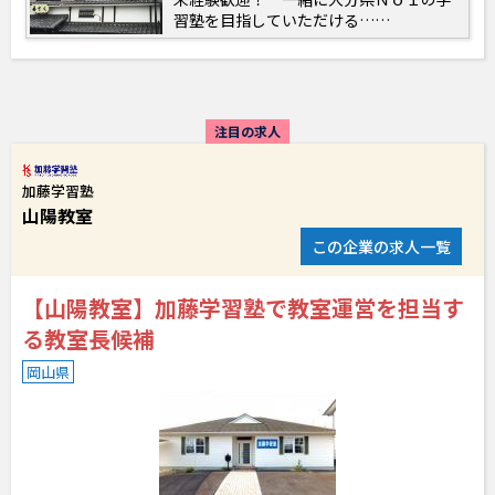
習塾を目指していただける……
注目の求人
加藤学習塾
山陽教室
この企業の求人一覧
【山陽教室】加藤学習塾で教室運営を担当す
る教室長候補
岡山県