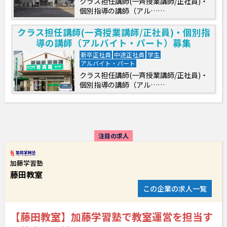
クラス担任講師(一斉授業講師/正社員)・
個別指導の講師（アル……
クラス担任講師(一斉授業講師/正社員)・個別指
導の講師（アルバイト・パート）募集
新卒正社員
中途正社員
学生
アルバイト・パート
クラス担任講師(一斉授業講師/正社員)・
個別指導の講師（アル……
注目の求人
加藤学習塾
藤田教室
この企業の求人一覧
【藤田教室】加藤学習塾で教室運営を担当す