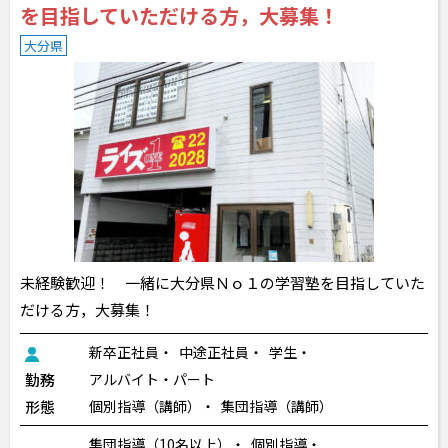
を目指していただける方，大募集！
大分県
未経験歓迎！ 一緒に大分県Ｎｏ１の学習塾を目指していた
だける方，大募集！
新卒正社員
中途正社員
学生
勤務
アルバイト・パート
形態
個別指導（講師）
集団指導（講師）
集団指導（10名以上）
個別指導