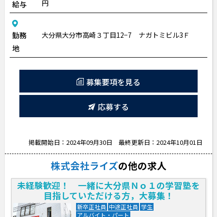
円
給与
勤務
大分県大分市高崎３丁目12−7 ナガトミビル3Ｆ
地
募集要項を見る
応募する
掲載開始日：2024年09月30日
最終更新日：2024年10月01日
株式会社ライズ
の他の求人
未経験歓迎！ 一緒に大分県Ｎｏ１の学習塾を
目指していただける方，大募集！
新卒正社員
中途正社員
学生
アルバイト・パート