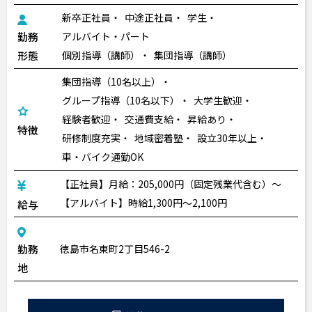
新卒正社員
中途正社員
学生
勤務
アルバイト・パート
形態
個別指導（講師）
集団指導（講師）
集団指導（10名以上）
グループ指導（10名以下）
大学生歓迎
経験者歓迎
交通費支給
昇給あり
特徴
研修制度充実
地域密着塾
設立30年以上
車・バイク通勤OK
【正社員】月給：205,000円（固定残業代含む）～
【アルバイト】時給1,300円〜2,100円
給与
勤務
徳島市名東町2丁目546-2
地