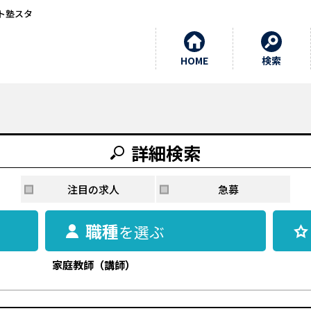
ト塾スタ
HOME
検索
詳細検索
注目の求人
急募
職種
を選ぶ
家庭教師（講師）