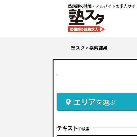
塾講師の就職・アルバイトの求人サイ
塾スタ
>
検索結果
エリア
を選ぶ
テキスト
で検索