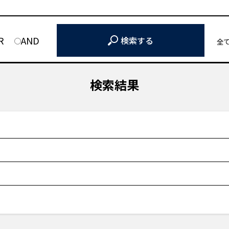
R
AND
検索する
全
検索結果